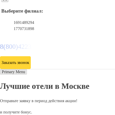
Выберите филиал:
1691489294
1770731898
8(800)4223263
Заказать звонок
Primary Menu
Лучшие отели в Москве
Отправьте заявку в период действия акции!
и получите бонус.